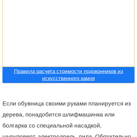
Правила расчета стоимости подоконников из
искусственного камня
Если обувница своими руками планируется из
дерева, понадобится шлифмашинка или
болгарка со специальной насадкой,
шуруповерт, электродрель, пила. Обязательно