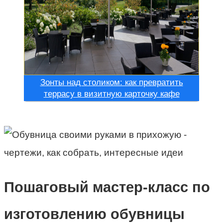
Зонты над столиком: как превратить
террасу в визитную карточку кафе
Пошаговый мастер-класс по
изготовлению обувницы