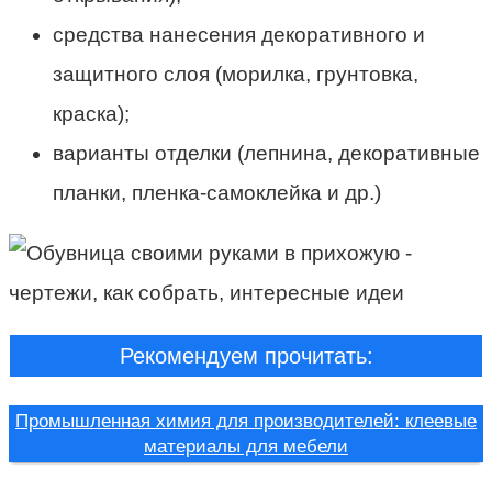
средства нанесения декоративного и
защитного слоя (морилка, грунтовка,
краска);
варианты отделки (лепнина, декоративные
планки, пленка-самоклейка и др.)
Рекомендуем прочитать:
Промышленная химия для производителей: клеевые
материалы для мебели