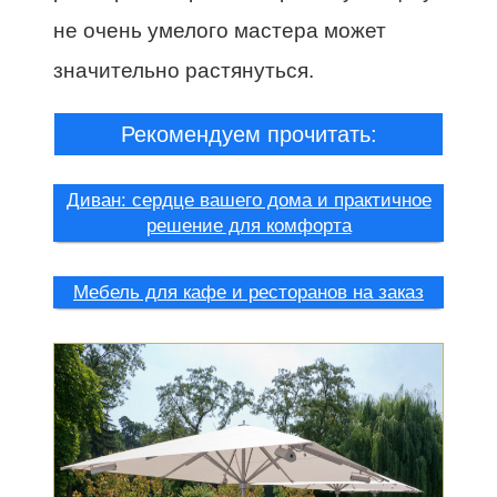
не очень умелого мастера может
значительно растянуться.
Рекомендуем прочитать:
Диван: сердце вашего дома и практичное
решение для комфорта
Мебель для кафе и ресторанов на заказ