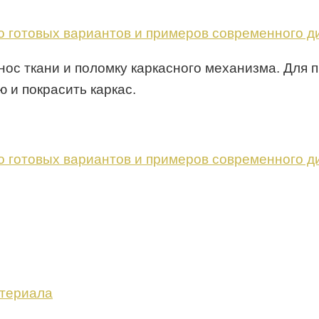
нос ткани и поломку каркасного механизма. Для
 и покрасить каркас.
атериала