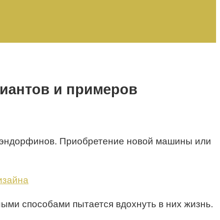
риантов и примеров
в эндорфинов. Приобретение новой машины или
ными способами пытается вдохнуть в них жизнь.