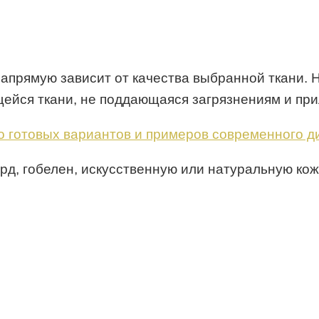
напрямую зависит от качества выбранной ткани.
щейся ткани, не поддающаяся загрязнениям и пр
д, гобелен, искусственную или натуральную кожу