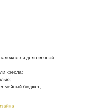
надежнее и долговечней.
ли кресла;
елью;
 семейный бюджет;