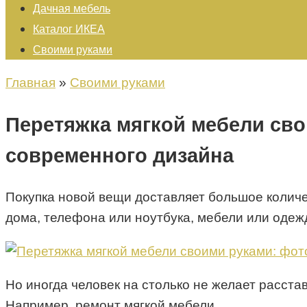
Дачная мебель
Каталог ИКЕА
Своими руками
Главная
»
Своими руками
Перетяжка мягкой мебели сво
современного дизайна
Покупка новой вещи доставляет большое колич
дома, телефона или ноутбука, мебели или оде
Но иногда человек на столько не желает расст
Например, ремонт мягкой мебели.