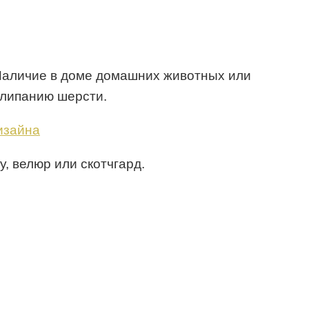
 Наличие в доме домашних животных или
илипанию шерсти.
, велюр или скотчгард.