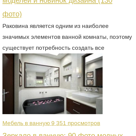
моделей и новинок дизайна (130
фото)
Раковина является одним из наиболее
значимых элементов ванной комнаты, поэтому
существует потребность создать все
Мебель в ванную
9 351 просмотров
Зеркало в ванную: 90 фото модных