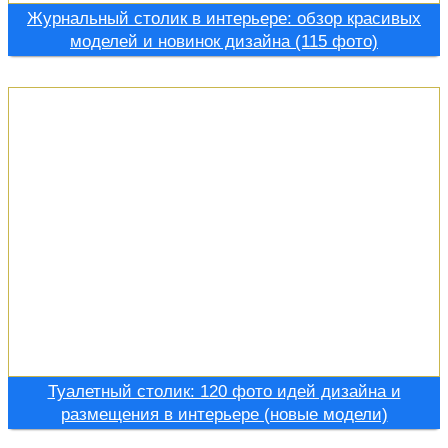
Журнальный столик в интерьере: обзор красивых
моделей и новинок дизайна (115 фото)
Туалетный столик: 120 фото идей дизайна и
размещения в интерьере (новые модели)