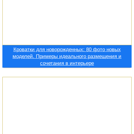
Кроватки для новорожденных: 80 фото новых
моделей. Примеры идеального размещения и
сочетания в интерьере