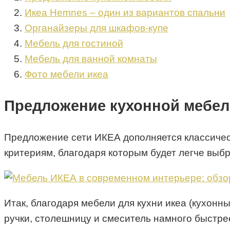
Икеа Hemnes – один из вариантов спальни
Органайзеры для шкафов-купе
Мебель для гостиной
Мебель для ванной комнаты
Фото мебели икеа
Предложение кухонной мебе
Предложение сети ИКЕА дополняется классичес
критериям, благодаря которым будет легче выбр
Итак, благодаря мебели для кухни икеа (кухонн
ручки, столешницу и смеситель намного быстре