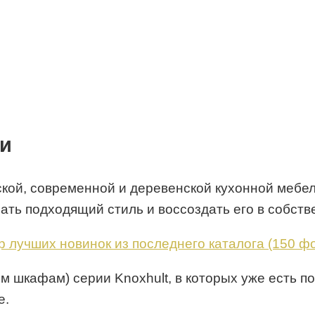
ли
кой, современной и деревенской кухонной мебе
ать подходящий стиль и воссоздать его в собств
ым шкафам) серии Knoxhult, в которых уже есть 
е.