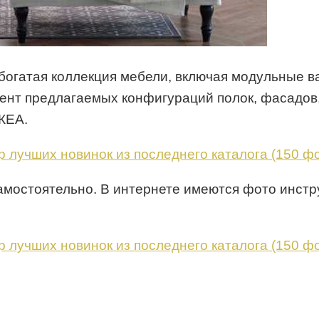
 богатая коллекция мебели, включая модульные 
нт предлагаемых конфигураций полок, фасадов,
КЕА.
мостоятельно. В интернете имеются фото инстру