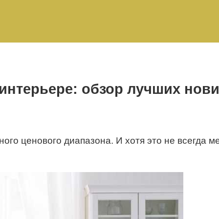
нтерьере: обзор лучших новин
о ценового диапазона. И хотя это не всегда ме