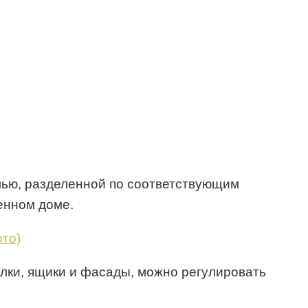
лью, разделенной по соответствующим
енном доме.
полки, ящики и фасады, можно регулировать