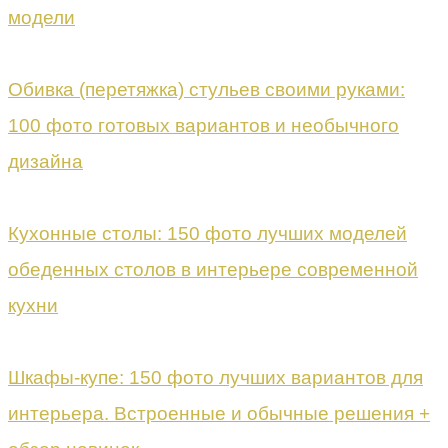
модели
Обивка (перетяжка) стульев своими руками:
100 фото готовых вариантов и необычного
дизайна
Кухонные столы: 150 фото лучших моделей
обеденных столов в интерьере современной
кухни
Шкафы-купе: 150 фото лучших вариантов для
интерьера. Встроенные и обычные решения +