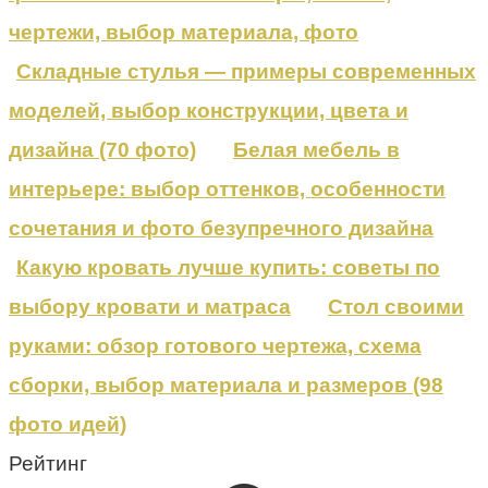
чертежи, выбор материала, фото
Складные стулья — примеры современных
моделей, выбор конструкции, цвета и
дизайна (70 фото)
Белая мебель в
интерьере: выбор оттенков, особенности
сочетания и фото безупречного дизайна
Какую кровать лучше купить: советы по
выбору кровати и матраса
Стол своими
руками: обзор готового чертежа, схема
сборки, выбор материала и размеров (98
фото идей)
Рейтинг