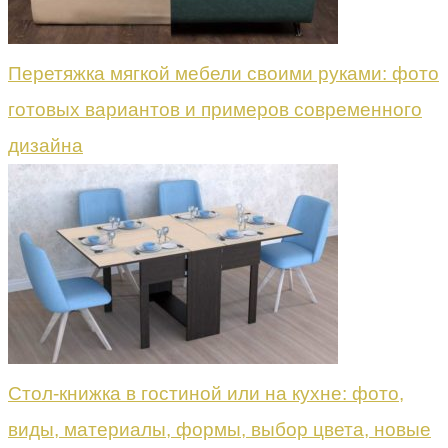
Перетяжка мягкой мебели своими руками: фото
готовых вариантов и примеров современного
дизайна
Стол-книжка в гостиной или на кухне: фото,
виды, материалы, формы, выбор цвета, новые